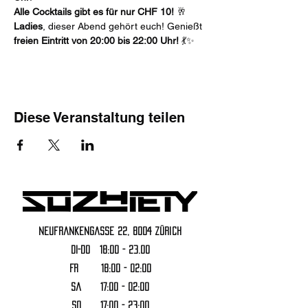
Alle Cocktails gibt es für nur CHF 10!
 🥂
Ladies
, dieser Abend gehört euch! Genießt 
freien Eintritt von 20:00 bis 22:00 Uhr! 
💃✨
Diese Veranstaltung teilen
Neufrankengasse 22, 8004 Zürich
DI-DO 18:00 - 23.00
FR 18:00 - 02:00
Sa 17:00 - 02:00
SO 17:00 - 23:00