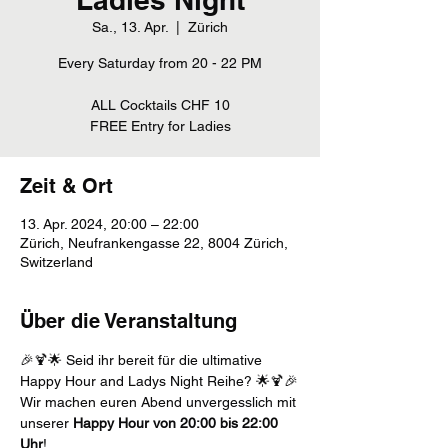
Sa., 13. Apr.
  |  
Zürich
Every Saturday from 20 - 22 PM
ALL Cocktails CHF 10
FREE Entry for Ladies
Zeit & Ort
13. Apr. 2024, 20:00 – 22:00
Zürich, Neufrankengasse 22, 8004 Zürich,
Switzerland
Über die Veranstaltung
🎉🍹🌟 Seid ihr bereit für die ultimative 
Happy Hour and Ladys Night Reihe? 🌟🍹🎉
Wir machen euren Abend unvergesslich mit 
unserer 
Happy Hour von 20:00 bis 22:00 
Uhr
! 