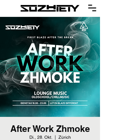
After Work Zhmoke
Di., 28. Okt.
  |  
Zürich