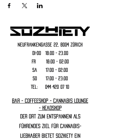
Neufrankengasse 22, 8004 Zürich
DI-DO 18:00 - 23.00
FR 18:00 - 02:00
Sa 17:00 - 02:00
SO 17:00 - 23:00
Tel:
044 420 07 10
Bar - Coffeeshop - Cannabis Lounge
- Headshop
Der Ort zum Entspannen! Als
führendes Ziel für Cannabis-
Liebhaber bietet Sozhiety ein