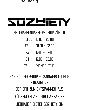
Urteilsfähig
Neufrankengasse 22, 8004 Zürich
DI-DO 18:00 - 23.00
FR 18:00 - 02:00
Sa 17:00 - 02:00
SO 17:00 - 23:00
Tel:
044 420 07 10
Bar - Coffeeshop - Cannabis Lounge
- Headshop
Der Ort zum Entspannen! Als
führendes Ziel für Cannabis-
Liebhaber bietet Sozhiety ein