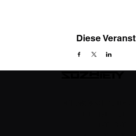
Diese Veranst
Neufrankengasse 22, 8004 Zür
DI-DO 18:00 - 23.00
FR 18:00 - 02:00