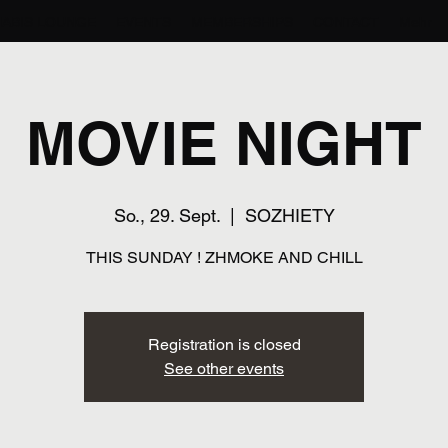
ABIS LOUNGE
EVENTS
MEMBERSHIPS
CONTACT
Mehr
MOVIE NIGHT
So., 29. Sept.
  |  
SOZHIETY
THIS SUNDAY ! ZHMOKE AND CHILL
Registration is closed
See other events