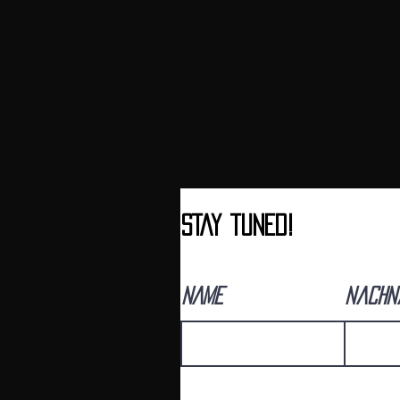
Sa 17:00 - 02:00
SO 17:00 - 23:00
Tel: 044 420 07 10
sTAY tUNED!
NAME
nachn