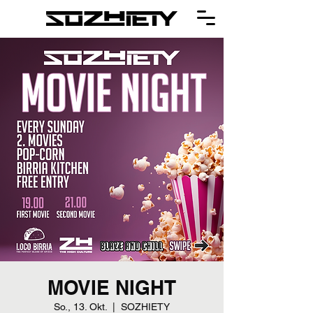
MOVIE NIGHT
So., 13. Okt.
  |  
SOZHIETY