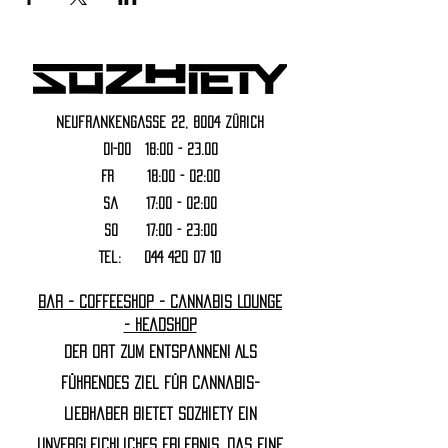
Neufrankengasse 22, 8004 Zürich
DI-DO 18:00 - 23.00
FR 18:00 - 02:00
Sa 17:00 - 02:00
SO 17:00 - 23:00
Tel:
044 420 07 10
Bar - Coffeeshop - Cannabis Lounge
- Headshop
Der Ort zum Entspannen! Als
führendes Ziel für Cannabis-
Liebhaber bietet Sozhiety ein
unvergleichliches Erlebnis, das eine