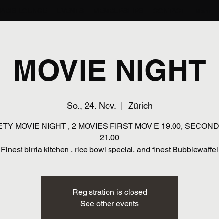
ABIS LOUNGE
EVENTS
MEMBERSHIPS
CONTACT
Mehr
MOVIE NIGHT
So., 24. Nov.
  |  
Zürich
TY MOVIE NIGHT , 2 MOVIES FIRST MOVIE 19.00, SECON
21.00
Finest birria kitchen , rice bowl special, and finest Bubblewaffel
Registration is closed
See other events