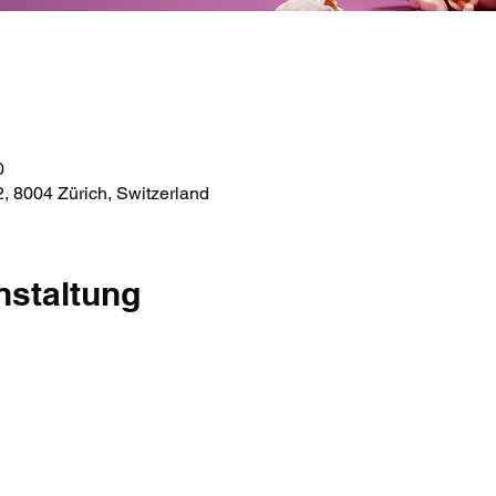
0
, 8004 Zürich, Switzerland
nstaltung