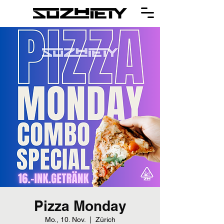
Pizza Monday
Mo., 10. Nov.
  |  
Zürich