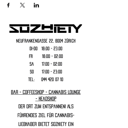
Neufrankengasse 22, 8004 Zürich
DI-DO 18:00 - 23.00
FR 18:00 - 02:00
Sa 17:00 - 02:00
SO 17:00 - 23:00
Tel:
044 420 07 10
Bar - Coffeeshop - Cannabis Lounge
- Headshop
Der Ort zum Entspannen! Als
führendes Ziel für Cannabis-
Liebhaber bietet Sozhiety ein