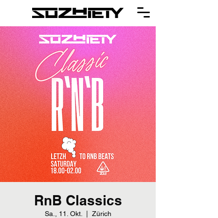
RnB Classics
Sa., 11. Okt.
  |  
Zürich