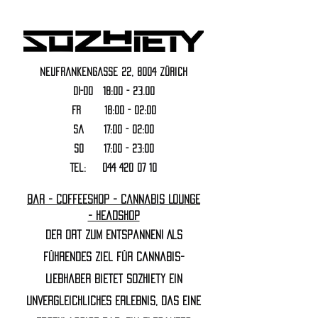
Neufrankengasse 22, 8004 Zürich
DI-DO 18:00 - 23.00
FR 18:00 - 02:00
Sa 17:00 - 02:00
SO 17:00 - 23:00
Tel:
044 420 07 10
Bar - Coffeeshop - Cannabis Lounge
- Headshop
Der Ort zum Entspannen! Als
führendes Ziel für Cannabis-
Liebhaber bietet Sozhiety ein
unvergleichliches Erlebnis, das eine