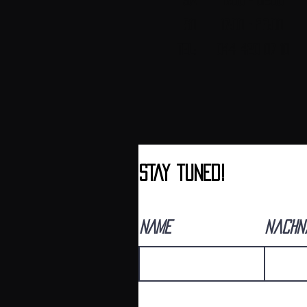
Sa 17:00 - 02:00
SO 17:00 - 23:00
Tel: 044 420 07 10
sTAY tUNED!
NAME
nachn