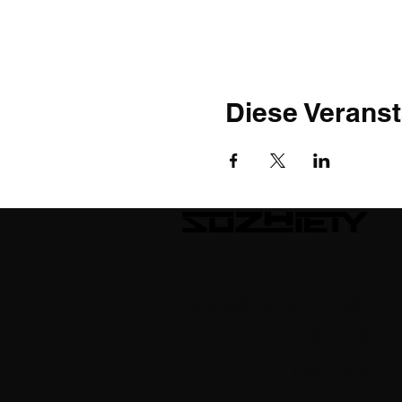
Diese Veranst
Neufrankengasse 22, 8004 Zür
DI-DO 18:00 - 23.00
FR 18:00 - 02:00