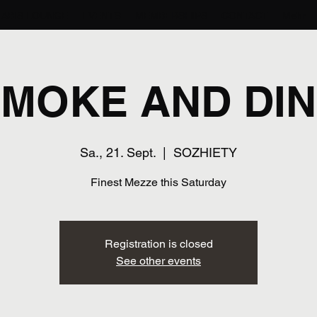
ABIS LOUNGE
EVENTS
MEMBERSHIPS
CONTACT
Mehr
MOKE AND DI
Sa., 21. Sept.
  |  
SOZHIETY
Finest Mezze this Saturday
Registration is closed
See other events