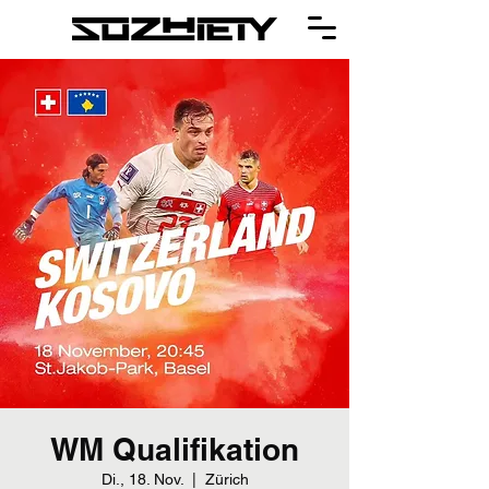
WM Qualifikation
Di., 18. Nov.
  |  
Zürich