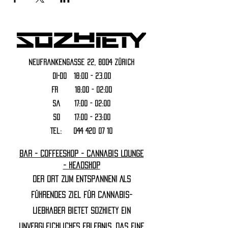
Neufrankengasse 22, 8004 Zürich
DI-DO 18:00 - 23.00
FR 18:00 - 02:00
Sa 17:00 - 02:00
SO 17:00 - 23:00
Tel:
044 420 07 10
Bar - Coffeeshop - Cannabis Lounge
- Headshop
Der Ort zum Entspannen! Als
führendes Ziel für Cannabis-
Liebhaber bietet Sozhiety ein
unvergleichliches Erlebnis, das eine